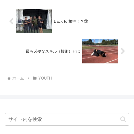
Back to 根性！？③
最も必要なスキル（技術）とは
ホーム
YOUTH