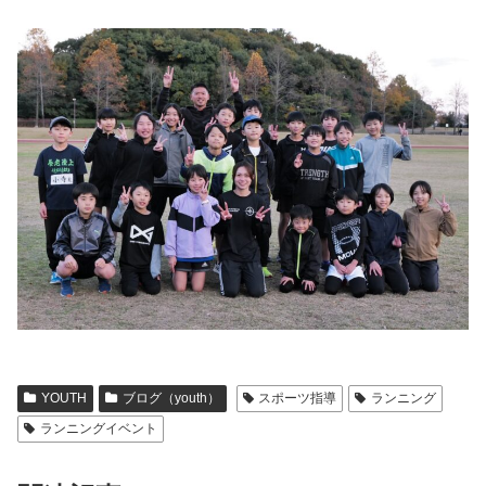
YOUTH
ブログ（youth）
スポーツ指導
ランニング
ランニングイベント