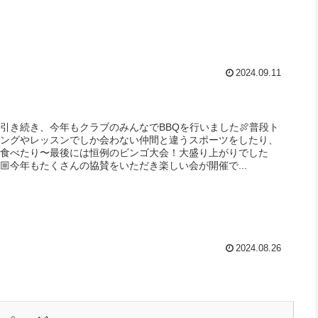
2024.09.11
引き続き、今年もクラブのみんなでBBQを行いました🍖普段ト
ニングやレッスンでしか会わない仲間と違うスポーツをしたり、
を食べたり〜最後には恒例のビンゴ大会！大盛り上がりでした
🙌🏼今年もたくさんの協賛をいただき楽しい会が開催で...
2024.08.26