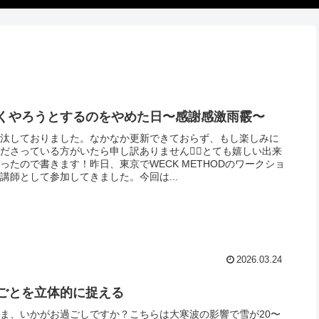
くやろうとするのをやめた日〜感謝感激雨霰〜
沙汰しておりました。なかなか更新できておらず、もし楽しみに
ださっている方がいたら申し訳ありません🙇‍♂️とても嬉しい出来
ったので書きます！昨日、東京でWECK METHODのワークショ
講師として参加してきました。今回は...
2026.03.24
ごとを立体的に捉える
ま、いかがお過ごしですか？こちらは大寒波の影響で雪が20〜