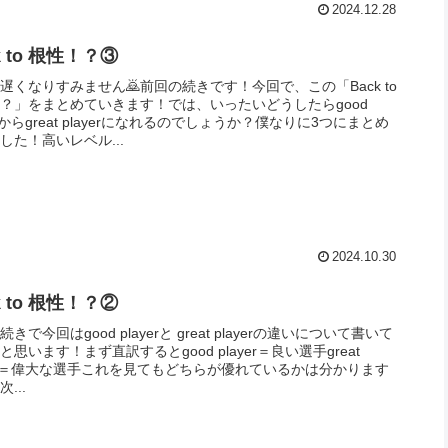
2024.12.28
k to 根性！？③
遅くなりすみません🙇前回の続きです！今回で、この「Back to
？」をまとめていきます！では、いったいどうしたらgood
yerからgreat playerになれるのでしょうか？僕なりに3つにまとめ
した！高いレベル...
2024.10.30
k to 根性！？②
きで今回はgood playerと great playerの違いについて書いて
と思います！まず直訳するとgood player＝良い選手great
yer＝偉大な選手これを見てもどちらが優れているかは分かります
...