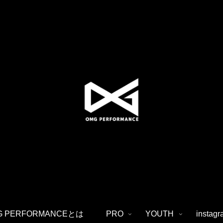
G PERFORMANCEとは
PRO
YOUTH
instag