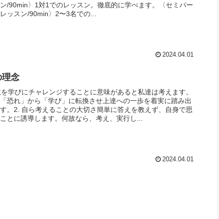
ン/90min〉1対1でのレッスン。徹底的に学べます。〈セミパー
ッスン/90min〉2〜3名での...
2024.04.01
の理念
失敗を学びにチャレンジすることに意味があると私達は考えます。
を「恐れ」から「学び」に転換させ上達への一歩を着実に踏み出
す。2. 自ら考えることの大切さ簡単に答えを教えず、自身で思
ことに誘導します。何故なら、考え、実行し...
2024.04.01