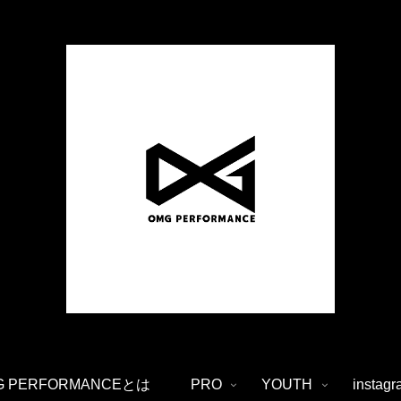
G PERFORMANCEとは
PRO
YOUTH
instag