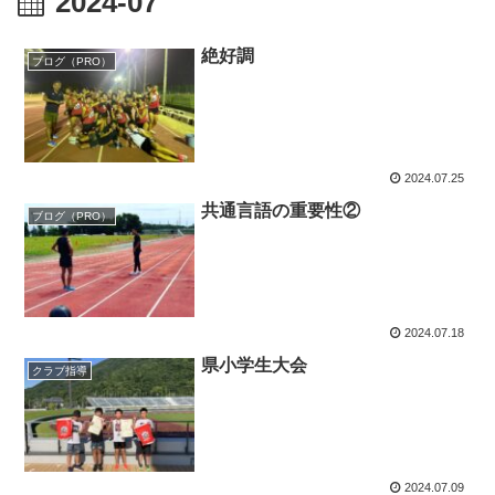
2024-07
絶好調
ブログ（PRO）
2024.07.25
共通言語の重要性②
ブログ（PRO）
2024.07.18
県小学生大会
クラブ指導
2024.07.09