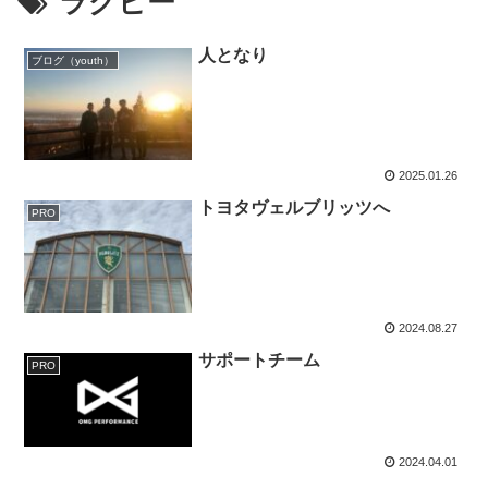
ラグビー
人となり
ブログ（youth）
2025.01.26
トヨタヴェルブリッツへ
PRO
2024.08.27
サポートチーム
PRO
2024.04.01