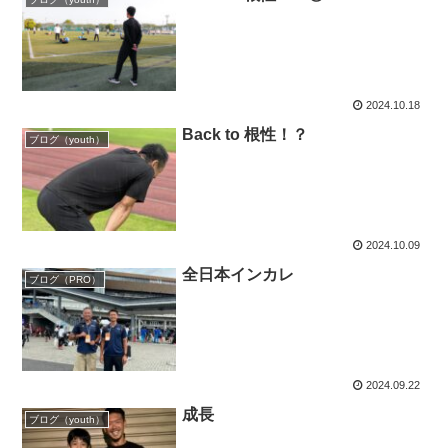
2024.10.18
Back to 根性！？
ブログ（youth）
2024.10.09
全日本インカレ
ブログ（PRO）
2024.09.22
成長
ブログ（youth）