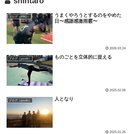
shintaro
うまくやろうとするのをやめた
ブログ（PRO）
日〜感謝感激雨霰〜
2026.03.24
ものごとを立体的に捉える
ブログ（youth）
2025.02.09
人となり
ブログ（youth）
2025.01.26