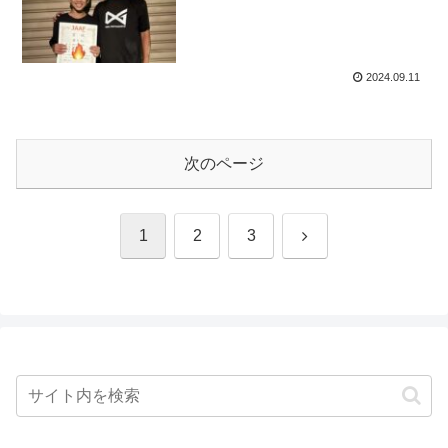
2024.09.11
次のページ
次
1
2
3
へ